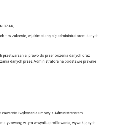
JNICZAK,
– w zakresie, w jakim staną się administratorem danych.
ch przetwarzania, prawo do przenoszenia danych oraz
ania danych przez Administratora na podstawie prawnie
e zawarcie i wykonanie umowy z Administratorem.
matyzowany, w tym w wyniku profilowania, wywołujących