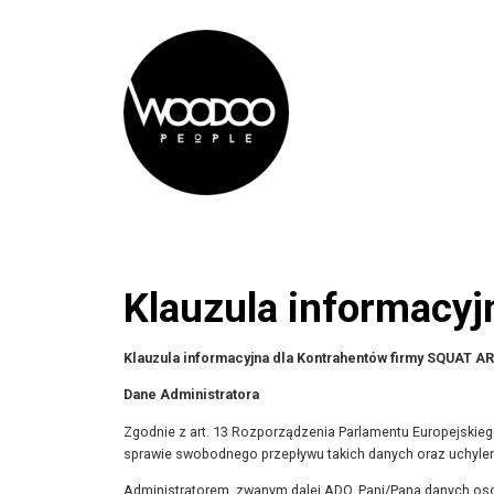
Klauzula informacy
Klauzula informacyjna dla Kontrahentów firmy SQUAT
Dane Administratora
Zgodnie z art. 13 Rozporządzenia Parlamentu Europejskieg
sprawie swobodnego przepływu takich danych oraz uchylenia
Administratorem, zwanym dalej ADO, Pani/Pana danych o