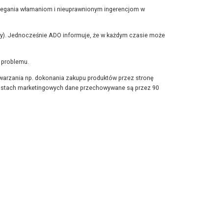
pobiegania włamaniom i nieuprawnionym ingerencjom w
oby). Jednocześnie ADO informuje, że w każdym czasie może
 problemu.
etwarzania np. dokonania zakupu produktów przez stronę
a listach marketingowych dane przechowywane są przez 90