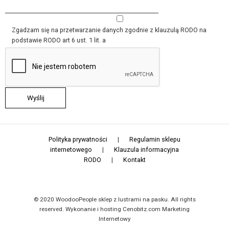
Zgadzam się na przetwarzanie danych zgodnie z klauzulą RODO na
podstawie RODO art 6 ust. 1 lit. a
Polityka prywatności
|
Regulamin sklepu
internetowego
|
Klauzula informacyjna
RODO
|
Kontakt
© 2020 WoodooPeople sklep z lustrami na pasku. All rights
reserved. Wykonanie i hosting Cenobitz.com Marketing
Internetowy