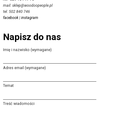
mail: sklep@woodoopeople.pl
tel. 502 840 746
facebook
|
instagram
Napisz do nas
Imię i nazwisko (wymagane)
Adres email (wymagane)
Temat
Treść wiadomości