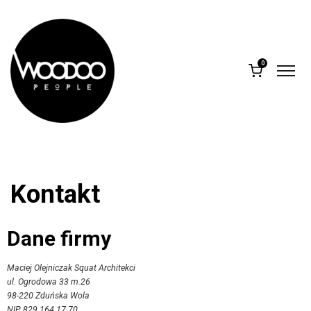
0
Kontakt
Dane firmy
Maciej Olejniczak Squat Architekci
ul. Ogrodowa 33 m.26
98-220 Zduńska Wola
NIP 829 164 17 70