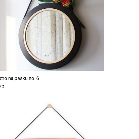
stro na pasku no. 6
9
zł