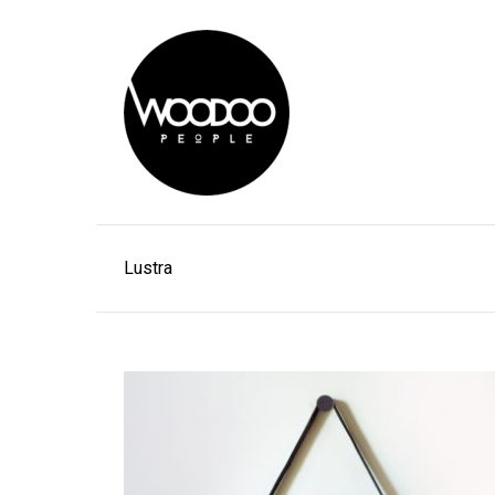
Lustra