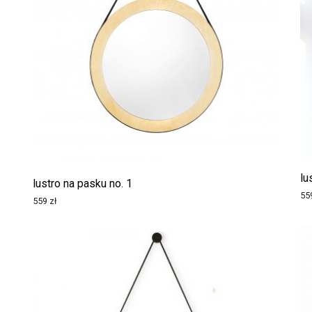
lu
lustro na pasku no. 1
55
559
zł