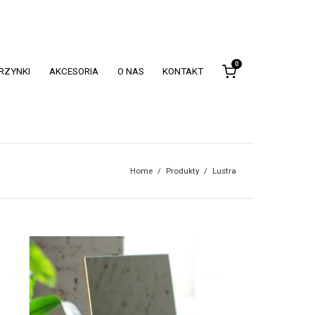
0
KRZYNKI
AKCESORIA
O NAS
KONTAKT
Home
/
Produkty
/
Lustra