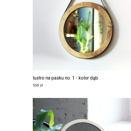
lustro na pasku no. 1 - kolor dąb
559
zł