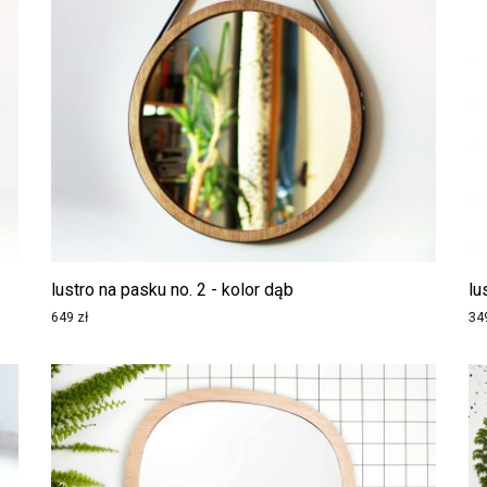
lustro na pasku no. 2 - kolor dąb
lu
649
zł
34