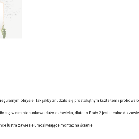
regularnym obrysie. Tak jakby znudziło się prostokątnym kształtem i próbowało
iło się w nim stosunkowo dużo człowieka, dlatego Body 2 jest idealne do zawi
ance lustra zawiesie umożliwiające montaż na ścianie.