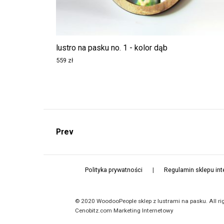
lustro na pasku no. 1 - kolor dąb
559
zł
Prev
Polityka prywatności
|
Regulamin sklepu in
© 2020 WoodooPeople sklep z lustrami na pasku. All rig
Cenobitz.com Marketing Internetowy