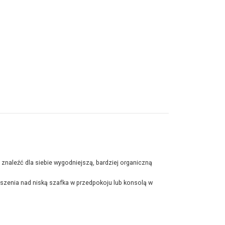
 znaleźć dla siebie wygodniejszą, bardziej organiczną
eszenia nad niską szafka w przedpokoju lub konsolą w