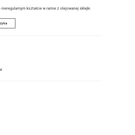
nieregularnym kształcie w ramie z olejowanej sklejki.
zyka
or